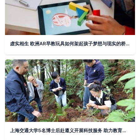
虚实相生 欧洲AR早教玩具如何架起孩子梦想与现实的桥梁
上海交通大学5名博士后赴遵义开展科技服务 助力教育软件开发与革命老区同步发展