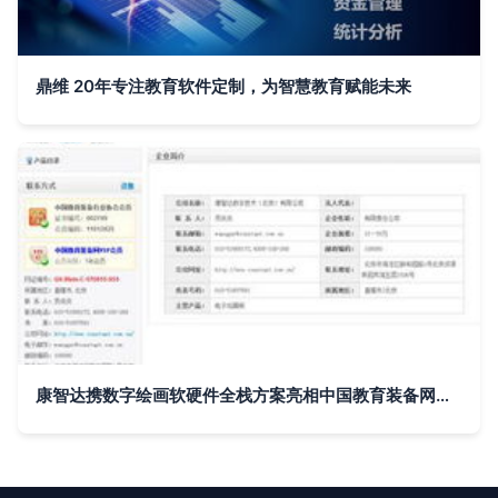
鼎维 20年专注教育软件定制，为智慧教育赋能未来
康智达携数字绘画软硬件全栈方案亮相中国教育装备网，深耕教育软件开发赋能美育数字化