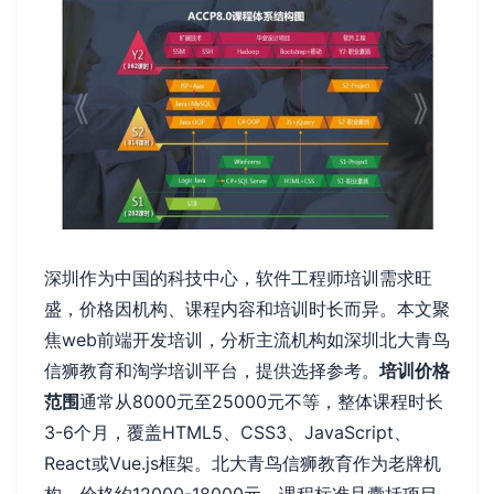
深圳作为中国的科技中心，软件工程师培训需求旺
盛，价格因机构、课程内容和培训时长而异。本文聚
焦web前端开发培训，分析主流机构如深圳北大青鸟
信狮教育和淘学培训平台，提供选择参考。
培训价格
范围
通常从8000元至25000元不等，整体课程时长
3-6个月，覆盖HTML5、CSS3、JavaScript、
React或Vue.js框架。北大青鸟信狮教育作为老牌机
构，价格约12000-18000元，课程标准且囊括项目